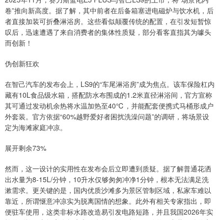
卷”推向新高度。据了解，其中前者在后备箱塞进电磁炉与饮水机，后
者直接加装可折叠淋浴房。这些看似颠覆传统的配置，在引发短暂惊
叹后，迅速遭遇了来自消费者的集体性质疑，部分看客直指其为噱头
而创新！
伪创新狂欢
在智己汽车的发布会上，LS9的“车尾淋浴房”成为焦点。该车保险杠内
藏有10L食品级水箱，搭配防水布围成的1.2米直径淋浴间，官方宣称
其可通过发动机余热将水温加热至40℃，并能配套便携式马桶形成户
外套装。官方依据“60%越野爱好者困扰洗澡问题”的调研，将场景设
定为海滩家庭冲凉。
展开剩余73%
然而，这一设计的实用性在发布会后立即遭到质疑。据了解普通花洒
出水量为8-15L/分钟，10升水仅够匆匆冲净1分钟，根本无法满足洗
漱需求。更关键的是，国内优质沙滩多为景区管制区域，私家车难以
靠近，所谓惬意冲凉实为脱离国情的想象。此外有相关专家指出，即
便驻车使用，这类非标水路改造易引发电路短路，并且我国2026年实