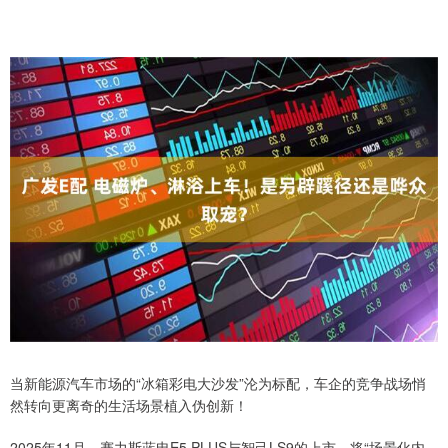
当新能源汽车市场的“冰箱彩电大沙发”沦为标配，车企的竞争战场悄
然转向更离奇的生活场景植入伪创新！
2025年11月，赛力斯蓝电E5 PLUS与智己LS9的上市，将“场景化内