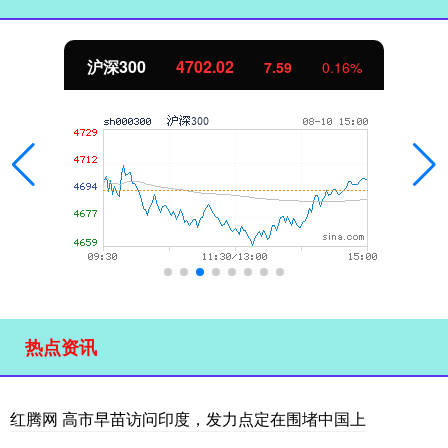
北证50
1122.88
-11.37
-1.00%
热点资讯
红腾网 高市早苗访问印度，发力点定在围堵中国上