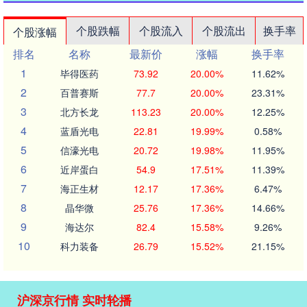
个股跌幅
个股流入
个股流出
换手率
个股涨幅
排名
名称
最新价
涨幅
换手率
1
毕得医药
73.92
20.00%
11.62%
2
百普赛斯
77.7
20.00%
23.31%
3
北方长龙
113.23
20.00%
12.25%
4
蓝盾光电
22.81
19.99%
0.58%
5
信濠光电
20.72
19.98%
11.95%
6
近岸蛋白
54.9
17.51%
11.39%
7
海正生材
12.17
17.36%
6.47%
8
晶华微
25.76
17.36%
14.66%
9
海达尔
82.4
15.58%
9.26%
10
科力装备
26.79
15.52%
21.15%
沪深京行情 实时轮播