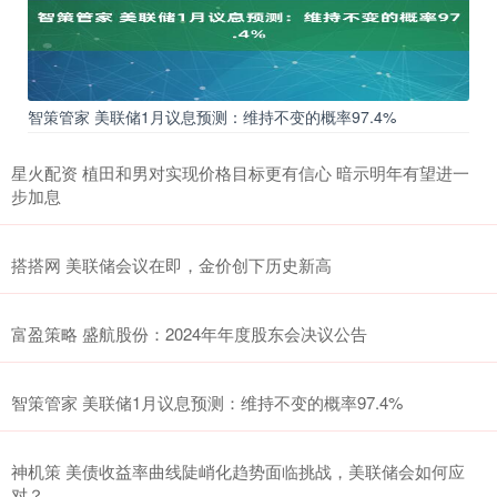
智策管家 美联储1月议息预测：维持不变的概率97.4%
星火配资 植田和男对实现价格目标更有信心 暗示明年有望进一
步加息
搭搭网 美联储会议在即，金价创下历史新高
富盈策略 盛航股份：2024年年度股东会决议公告
智策管家 美联储1月议息预测：维持不变的概率97.4%
神机策 美债收益率曲线陡峭化趋势面临挑战，美联储会如何应
对？