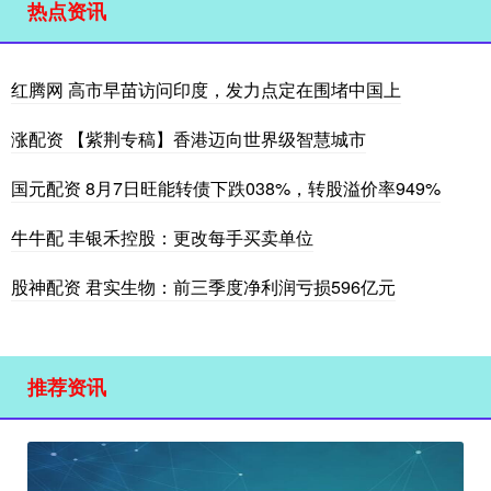
热点资讯
红腾网 高市早苗访问印度，发力点定在围堵中国上
涨配资 【紫荆专稿】香港迈向世界级智慧城市
国元配资 8月7日旺能转债下跌038%，转股溢价率949%
牛牛配 丰银禾控股：更改每手买卖单位
股神配资 君实生物：前三季度净利润亏损596亿元
推荐资讯