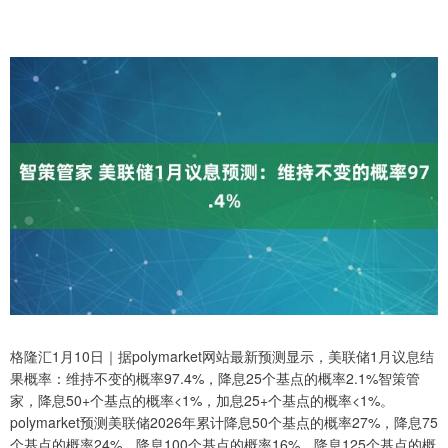
格隆汇1月10日｜据polymarket网站最新预测显示，美联储1月议息结
果概率：维持不变的概率97.4%，降息25个基点的概率2.1%智策管
家，降息50+个基点的概率<1%，加息25+个基点的概率<1%。
polymarket预测美联储2026年累计降息50个基点的概率27%，降息75
个基点的概率24%，降息100个基点的概率16%，降息125个基点的概