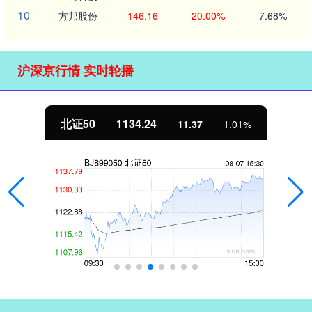
10
方邦股份
146.16
20.00%
7.68%
沪深京行情 实时轮播
北证50
1134.24
11.37
1.01%