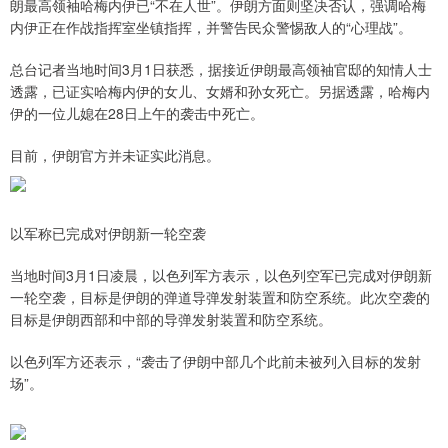
朗最高领袖哈梅内伊已“不在人世”。伊朗方面则坚决否认，强调哈梅
内伊正在作战指挥室坐镇指挥，并警告民众警惕敌人的“心理战”。
总台记者当地时间3月1日获悉，据接近伊朗最高领袖官邸的知情人士
透露，已证实哈梅内伊的女儿、女婿和孙女死亡。另据透露，哈梅内
伊的一位儿媳在28日上午的袭击中死亡。
目前，伊朗官方并未证实此消息。
以军称已完成对伊朗新一轮空袭
当地时间3月1日凌晨，以色列军方表示，以色列空军已完成对伊朗新
一轮空袭，目标是伊朗的弹道导弹发射装置和防空系统。此次空袭的
目标是伊朗西部和中部的导弹发射装置和防空系统。
以色列军方还表示，“袭击了伊朗中部几个此前未被列入目标的发射
场”。