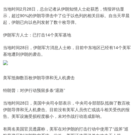
当地时间2月28日，总台记者从伊朗知情人士处获悉，情报评估显
示，超过90%的伊朗导弹击中了位于以色列的相关目标。自当天早晨
起，伊朗已向以色列发射了数十枚导弹。
伊朗军方人士：已打击14个美军基地
当地时间28日，伊朗军方消息人士称，目前中东地区已经有14个美军
基地遭到伊朗的袭击。
美军抵御数百枚伊朗导弹和无人机袭击
特朗普：对伊行动预留多条“退路”
当地时间28日，美国中央司令部表示，中央司令部部队抵御了数百枚
伊朗导弹和无人机袭击。目前没有美军人员伤亡或战斗相关受伤的报
告。美军设施受损程度极小，未对作战行动造成影响。
有两名美国官员透露称，美军在对伊朗的打击行动中使用了“战斧”巡