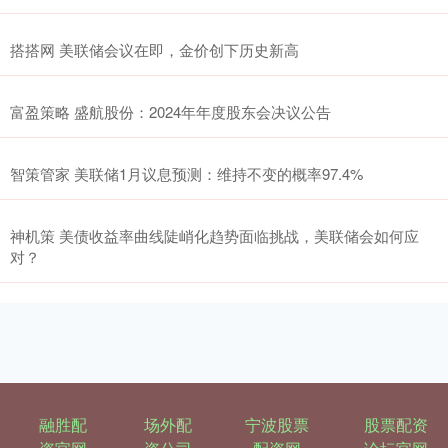
搭搭网 美联储会议在即，金价创下历史新高
富盈策略 盛航股份：2024年年度股东会决议公告
智策管家 美联储1月议息预测：维持不变的概率97.4%
神机策 美债收益率曲线陡峭化趋势面临挑战，美联储会如何应
对？
融胜配
场外配
宁波股票
股票配资