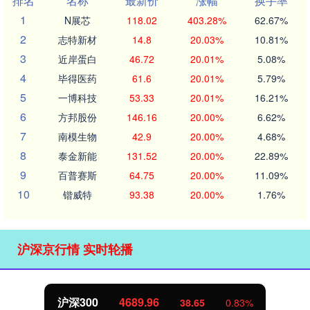
排名
名称
最新价
涨幅
换手率
1
N展芯
118.02
403.28%
62.67%
2
志特新材
14.8
20.03%
10.81%
3
近岸蛋白
46.72
20.01%
5.08%
4
毕得医药
61.6
20.01%
5.79%
5
一博科技
53.33
20.01%
16.21%
6
方邦股份
146.16
20.00%
6.62%
7
南模生物
42.9
20.00%
4.68%
8
泰金新能
131.52
20.00%
22.89%
9
百普赛斯
64.75
20.00%
11.09%
10
锴威特
93.38
20.00%
1.76%
沪深京行情 实时轮播
北证50
1129.72
6.84
0.61%