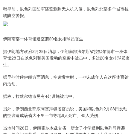
稍早前，以色列国防军还监测到无人机入侵，以色列北部多个城市拉
响防空警报。
伊朗南部一体育馆遭空袭20名女排球员丧生
据伊朗地方政府2月28日消息，伊朗南部法尔斯省拉默尔德市一座体
育馆28日在以色列和美国发动的空袭中被击中，多达20名女排球员丧
生。
据早些时候伊朗方面消息，空袭发生时，一些未成年人在这座体育馆
内活动。
据称，拉默尔德市另有4处设施被击中。
另外，伊朗西北部东阿塞拜疆省官员说，美国和以色列2月28日发动
的空袭造成该省大不里士市等地6人死亡、45人受伤。
当地时间28日，伊朗霍尔木兹甘省一所女子小学遭到以色列导弹袭