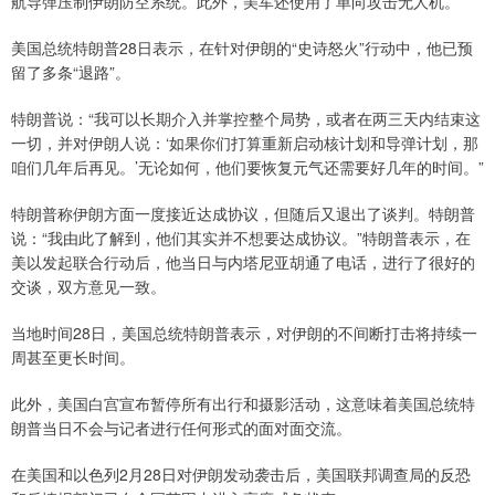
航导弹压制伊朗防空系统。此外，美军还使用了单向攻击无人机。
美国总统特朗普28日表示，在针对伊朗的“史诗怒火”行动中，他已预
留了多条“退路”。
特朗普说：“我可以长期介入并掌控整个局势，或者在两三天内结束这
一切，并对伊朗人说：‘如果你们打算重新启动核计划和导弹计划，那
咱们几年后再见。’无论如何，他们要恢复元气还需要好几年的时间。”
特朗普称伊朗方面一度接近达成协议，但随后又退出了谈判。特朗普
说：“我由此了解到，他们其实并不想要达成协议。”特朗普表示，在
美以发起联合行动后，他当日与内塔尼亚胡通了电话，进行了很好的
交谈，双方意见一致。
当地时间28日，美国总统特朗普表示，对伊朗的不间断打击将持续一
周甚至更长时间。
此外，美国白宫宣布暂停所有出行和摄影活动，这意味着美国总统特
朗普当日不会与记者进行任何形式的面对面交流。
在美国和以色列2月28日对伊朗发动袭击后，美国联邦调查局的反恐