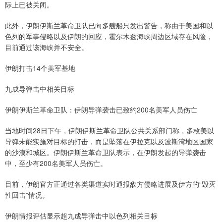
际上已被关闭。
此外，伊朗伊斯兰革命卫队已向多艘船只发出警告，称由于美国和以
色列的军事侵略以及伊朗的回应，霍尔木兹海峡周边区域存在风险，
目前通过该海峡并不安全。
伊朗打击14个美军基地
九成导弹击中相关目标
伊朗伊斯兰革命卫队：伊朗导弹袭击已致约200名美军人员伤亡
当地时间28日下午，伊朗伊斯兰革命卫队公共关系部门称，多枚美以
导弹未能实施对目标的打击，而是坠落在伊拉克以及波斯湾地区国家
的沙漠和城区。伊朗伊斯兰革命卫队表示，在伊朗发起的导弹袭击
中，至少有200名美军人员伤亡。
目前，伊朗官方正通过各类渠道实时通报敌方侵略进展及伊方的“毁灭
性回击”情况。
伊朗情报评估显示超九成导弹击中以色列相关目标