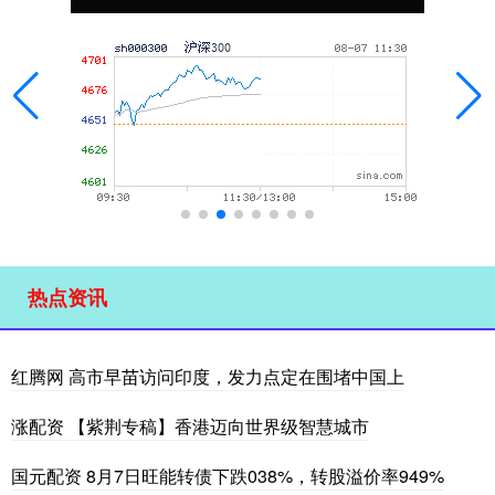
热点资讯
红腾网 高市早苗访问印度，发力点定在围堵中国上
涨配资 【紫荆专稿】香港迈向世界级智慧城市
国元配资 8月7日旺能转债下跌038%，转股溢价率949%