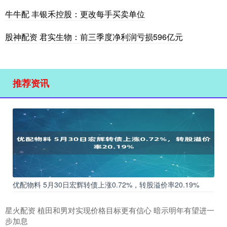
牛牛配 丰银禾控股：更改每手买卖单位
股神配资 君实生物：前三季度净利润亏损596亿元
推荐资讯
优配物料 5月30日宏辉转债上涨0.72%，转股溢价率20.19%
星火配资 植田和男对实现价格目标更有信心 暗示明年有望进一
步加息