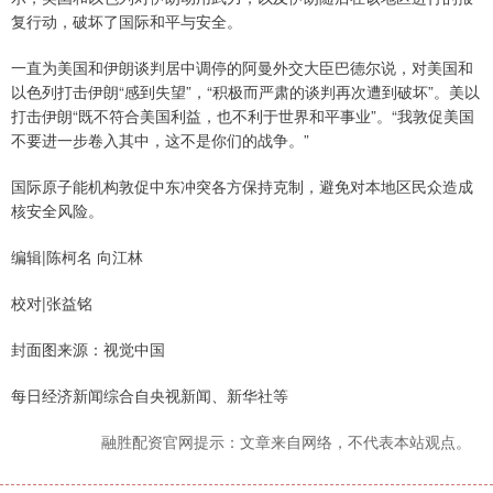
复行动，破坏了国际和平与安全。
一直为美国和伊朗谈判居中调停的阿曼外交大臣巴德尔说，对美国和
以色列打击伊朗“感到失望”，“积极而严肃的谈判再次遭到破坏”。美以
打击伊朗“既不符合美国利益，也不利于世界和平事业”。“我敦促美国
不要进一步卷入其中，这不是你们的战争。”
国际原子能机构敦促中东冲突各方保持克制，避免对本地区民众造成
核安全风险。
编辑|陈柯名 向江林
校对|张益铭
封面图来源：视觉中国
每日经济新闻综合自央视新闻、新华社等
融胜配资官网提示：文章来自网络，不代表本站观点。