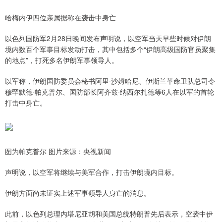
哈梅内伊四位亲属据称在袭击中身亡
以色列国防军2月28日晚间发布声明说，以空军当天早些时候对伊朗
境内数百个军事目标发动打击，其中包括多个“伊朗高级国防官员聚集
的地点”，打死多名伊朗军事领导人。
以军称，伊朗国防委员会秘书阿里·沙姆哈尼、伊斯兰革命卫队总司令
穆罕默德·帕克普尔、国防部长阿齐兹·纳西尔扎德等6人在以军的首轮
打击中身亡。
图为帕克普尔 图片来源：央视新闻
声明说，以空军将继续与美军合作，打击伊朗境内目标。
伊朗方面尚未证实上述军事领导人身亡的消息。
此前，以色列总理内塔尼亚胡和美国总统特朗普先后表示，空袭中伊