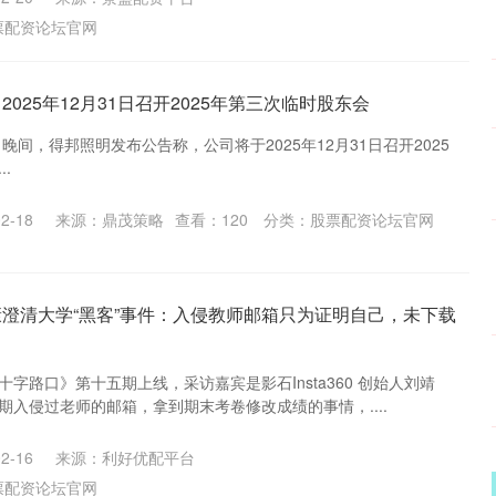
票配资论坛官网
2025年12月31日召开2025年第三次临时股东会
日晚间，得邦照明发布公告称，公司将于2025年12月31日召开2025
.
2-18
来源：鼎茂策略
查看：
120
分类：
股票配资论坛官网
康澄清大学“黑客”事件：入侵教师邮箱只为证明自己，未下载
十字路口》第十五期上线，采访嘉宾是影石Insta360 创始人刘靖
期入侵过老师的邮箱，拿到期末考卷修改成绩的事情，....
2-16
来源：利好优配平台
票配资论坛官网