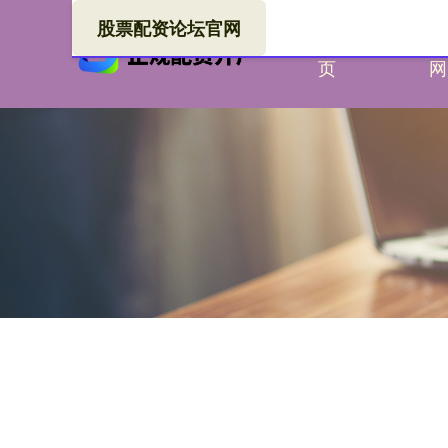
股票配资论坛官网
首
融
页
网