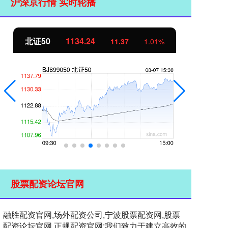
沪深京行情 实时轮播
北证50
1134.24
创
11.37
1.01%
股票配资论坛官网
融胜配资官网,场外配资公司,宁波股票配资网,股票
配资论坛官网,正规配资官网:我们致力于建立高效的