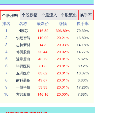
个股跌幅
个股流入
个股流出
换手率
个股涨幅
排名
名称
最新价
涨幅
换手率
1
N展芯
116.52
396.89%
79.39%
2
锐翔智能
110.02
20.21%
16.80%
3
志特新材
14.8
20.03%
14.18%
4
博腾股份
20.44
20.02%
14.77%
5
近岸蛋白
46.72
20.01%
5.62%
6
毕得医药
61.6
20.01%
6.12%
7
五洲医疗
83.62
20.01%
18.37%
8
耐科装备
49.67
20.01%
6.83%
9
一博科技
53.33
20.01%
17.26%
10
方邦股份
146.16
20.00%
7.68%