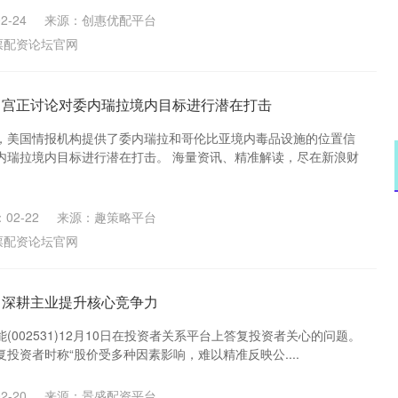
2-24
来源：创惠优配平台
票配资论坛官网
白宫正讨论对委内瑞拉境内目标进行潜在打击
，美国情报机构提供了委内瑞拉和哥伦比亚境内毒品设施的位置信
内瑞拉境内目标进行潜在打击。 海量资讯、精准解读，尽在新浪财
02-22
来源：趣策略平台
票配资论坛官网
：深耕主业提升核心竞争力
(002531)12月10日在投资者关系平台上答复投资者关心的问题。
投资者时称“股价受多种因素影响，难以精准反映公....
2-20
来源：景盛配资平台