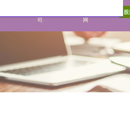
胜配资官
场外配资公
宁波股票配资
股
司
网