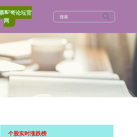
票配资论坛官
网
个股实时涨跌榜