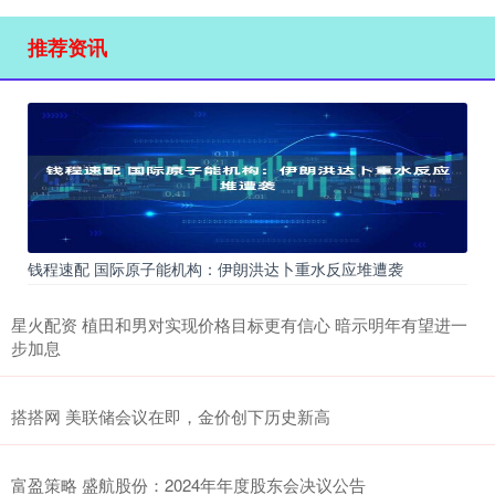
推荐资讯
钱程速配 国际原子能机构：伊朗洪达卜重水反应堆遭袭
星火配资 植田和男对实现价格目标更有信心 暗示明年有望进一
步加息
搭搭网 美联储会议在即，金价创下历史新高
富盈策略 盛航股份：2024年年度股东会决议公告