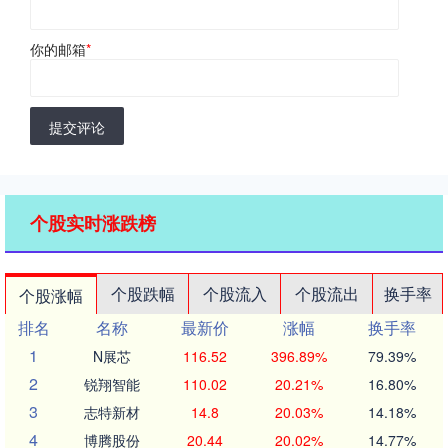
你的邮箱
*
提交评论
个股实时涨跌榜
个股跌幅
个股流入
个股流出
换手率
个股涨幅
排名
名称
最新价
涨幅
换手率
1
N展芯
116.52
396.89%
79.39%
2
锐翔智能
110.02
20.21%
16.80%
3
志特新材
14.8
20.03%
14.18%
4
博腾股份
20.44
20.02%
14.77%