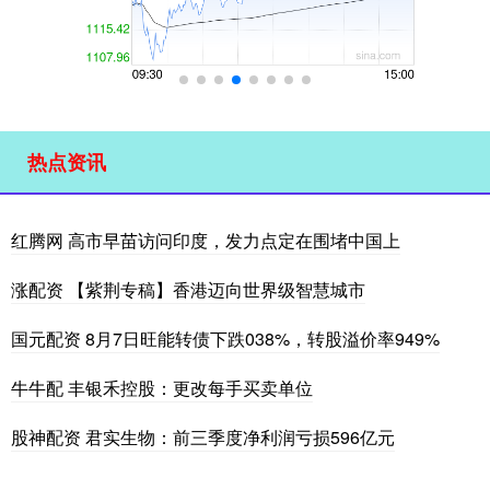
热点资讯
红腾网 高市早苗访问印度，发力点定在围堵中国上
涨配资 【紫荆专稿】香港迈向世界级智慧城市
国元配资 8月7日旺能转债下跌038%，转股溢价率949%
牛牛配 丰银禾控股：更改每手买卖单位
股神配资 君实生物：前三季度净利润亏损596亿元