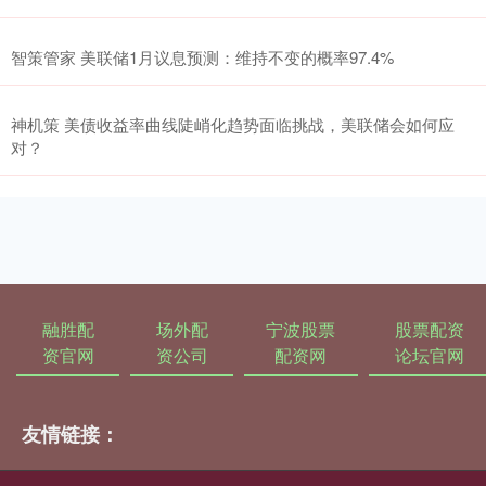
智策管家 美联储1月议息预测：维持不变的概率97.4%
神机策 美债收益率曲线陡峭化趋势面临挑战，美联储会如何应
对？
融胜配
场外配
宁波股票
股票配资
资官网
资公司
配资网
论坛官网
友情链接：