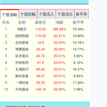
个股跌幅
个股流入
个股流出
换手率
个股涨幅
排名
名称
最新价
涨幅
换手率
1
N展芯
116.52
396.89%
79.39%
2
锐翔智能
110.02
20.21%
16.80%
3
志特新材
14.8
20.03%
14.18%
4
博腾股份
20.44
20.02%
14.77%
5
近岸蛋白
46.72
20.01%
5.62%
6
毕得医药
61.6
20.01%
6.12%
7
五洲医疗
83.62
20.01%
18.37%
8
耐科装备
49.67
20.01%
6.83%
9
一博科技
53.33
20.01%
17.26%
10
方邦股份
146.16
20.00%
7.68%