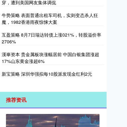
穿，遭到美国网友集体调侃
牛势策略 表面普通出租车司机，实则变态杀人狂
魔，1982香港雨夜惊悚大案
互盈策略 8月7日瑞达转债上涨021%，转股溢价率
2706%
漢崋资本 贵金属板块涨幅居前 中国白银集团涨超
17%山东黄金涨超6%
新宝策略 深圳华强拟每10股派发现金红利2元
推荐资讯