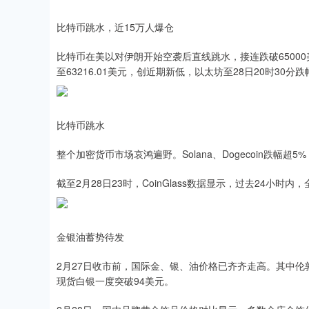
比特币跳水，近15万人爆仓
比特币在美以对伊朗开始空袭后直线跳水，接连跌破65000美元
至63216.01美元，创近期新低，以太坊至28日20时30分跌
比特币跳水
整个加密货币市场哀鸿遍野。Solana、Dogecoin跌幅超5%，
截至2月28日23时，CoinGlass数据显示，过去24小时
金银油蓄势待发
2月27日收市前，国际金、银、油价格已齐齐走高。其中伦敦
现货白银一度突破94美元。