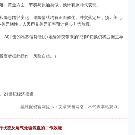
落。黄金方面，节奏与原油类似，预计有脉冲式表现。
和降息路径变化，避险情绪均有正面催化。冲突落定后，预计美元
整+美元韧性，人民币兑美元汇率预计逐步升势放缓。
，AI冲击的私募信贷隐忧+地缘冲突带来的“防御”切换仍将占据主导
投资者据此操作，风险自担。）
、21世纪经济报道
融胜配资官网提示：文章来自网络，不代表本站观点。
运行状态及尾气处理装置的工作效能