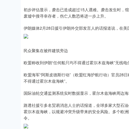
初步评估显示，袭击已造成超过15人遇难。袭击发生时，
废墟中搜寻幸存者，伤亡人数恐将进一步上升。
伊朗媒体2月28日援引伊朗外交部发言人的话报道说，在美
民众聚集在被炸建筑旁边
欧盟称收到伊朗“任何船只均不得通过霍尔木兹海峡”无线电
欧盟海军“阿斯皮德斯行动”（欧盟红海护航行动）官员28
不得通过霍尔木兹海峡”。
国际油轮交通监测系统实时数据显示，霍尔木兹海峡周边海
路透社援引多名贸易消息人士的话报道，全球多家大型石油
霍尔木兹海峡，以规避冲突升级带来的安全风险。多个欧洲
令。