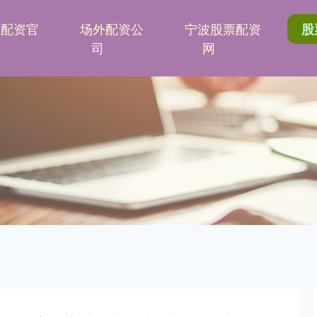
胜配资官
场外配资公
宁波股票配资
股
司
网