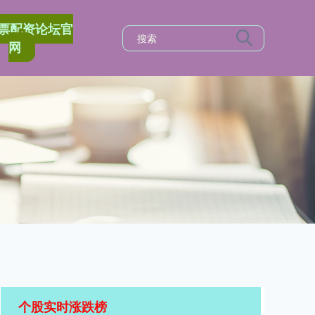
票配资论坛官
网
个股实时涨跌榜