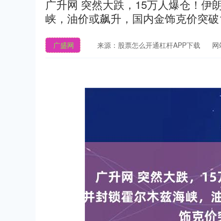
广升网 突然大跌，15万人爆仓！
峡，油价或飙升，国内金饰克价突破1
广盛网
来源：股票怎么开通杠杆APP下载
网