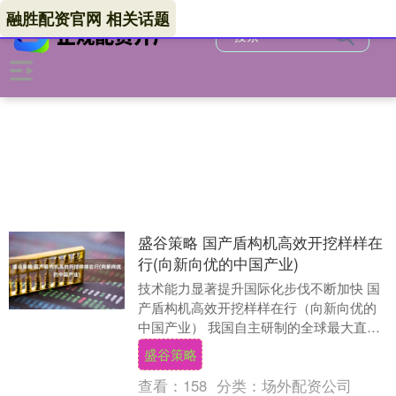
融胜配资官网 相关话题
盛谷策略 国产盾构机高效开挖样样在
行(向新向优的中国产业)
技术能力显著提升国际化步伐不断加快 国
产盾构机高效开挖样样在行（向新向优的
中国产业） 我国自主研制的全球最大直径
竖井掘进机“启明号”1月13日正式始发。 从
盛谷策略
高空....
查看：
158
分类：
场外配资公司