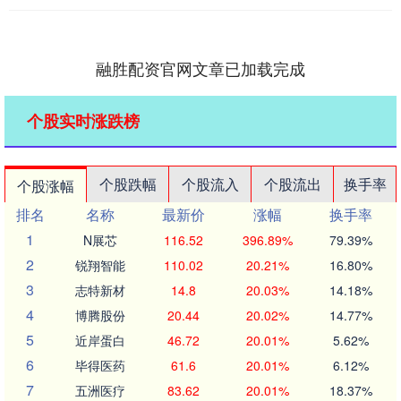
融胜配资官网文章已加载完成
个股实时涨跌榜
个股跌幅
个股流入
个股流出
换手率
个股涨幅
排名
名称
最新价
涨幅
换手率
1
N展芯
116.52
396.89%
79.39%
2
锐翔智能
110.02
20.21%
16.80%
3
志特新材
14.8
20.03%
14.18%
4
博腾股份
20.44
20.02%
14.77%
5
近岸蛋白
46.72
20.01%
5.62%
6
毕得医药
61.6
20.01%
6.12%
7
五洲医疗
83.62
20.01%
18.37%