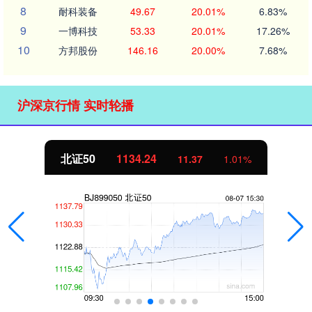
8
耐科装备
49.67
20.01%
6.83%
9
一博科技
53.33
20.01%
17.26%
10
方邦股份
146.16
20.00%
7.68%
沪深京行情 实时轮播
北证50
1134.24
11.37
1.01%