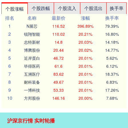
个股跌幅
个股流入
个股流出
换手率
个股涨幅
排名
名称
最新价
涨幅
换手率
1
N展芯
116.52
396.89%
79.39%
2
锐翔智能
110.02
20.21%
16.80%
3
志特新材
14.8
20.03%
14.18%
4
博腾股份
20.44
20.02%
14.77%
5
近岸蛋白
46.72
20.01%
5.62%
6
毕得医药
61.6
20.01%
6.12%
7
五洲医疗
83.62
20.01%
18.37%
8
耐科装备
49.67
20.01%
6.83%
9
一博科技
53.33
20.01%
17.26%
10
方邦股份
146.16
20.00%
7.68%
沪深京行情 实时轮播