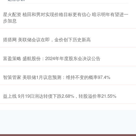
星火配资 植田和男对实现价格目标更有信心 暗示明年有望进一
步加息
搭搭网 美联储会议在即，金价创下历史新高
富盈策略 盛航股份：2024年年度股东会决议公告
智策管家 美联储1月议息预测：维持不变的概率97.4%
益上线 9月19日润达转债下跌2.68%，转股溢价率21.55%