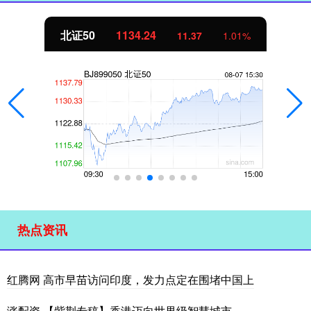
北证50
1134.24
11.37
1.01%
热点资讯
红腾网 高市早苗访问印度，发力点定在围堵中国上
涨配资 【紫荆专稿】香港迈向世界级智慧城市