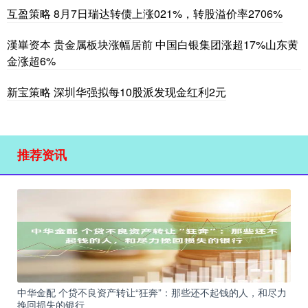
互盈策略 8月7日瑞达转债上涨021%，转股溢价率2706%
漢崋资本 贵金属板块涨幅居前 中国白银集团涨超17%山东黄
金涨超6%
新宝策略 深圳华强拟每10股派发现金红利2元
推荐资讯
中华金配 个贷不良资产转让“狂奔”：那些还不起钱的人，和尽力
挽回损失的银行