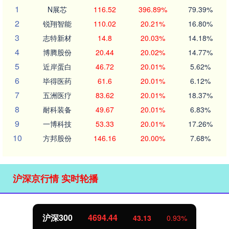
1
N展芯
116.52
396.89%
79.39%
2
锐翔智能
110.02
20.21%
16.80%
3
志特新材
14.8
20.03%
14.18%
4
博腾股份
20.44
20.02%
14.77%
5
近岸蛋白
46.72
20.01%
5.62%
6
毕得医药
61.6
20.01%
6.12%
7
五洲医疗
83.62
20.01%
18.37%
8
耐科装备
49.67
20.01%
6.83%
9
一博科技
53.33
20.01%
17.26%
10
方邦股份
146.16
20.00%
7.68%
沪深京行情 实时轮播
北证50
1134.24
11.37
1.01%