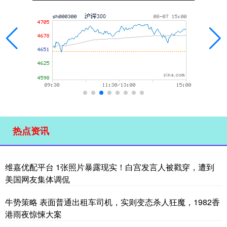
热点资讯
维嘉优配平台 1张照片暴露现实！白宫发言人被戳穿，遭到
美国网友集体调侃
牛势策略 表面普通出租车司机，实则变态杀人狂魔，1982香
港雨夜惊悚大案