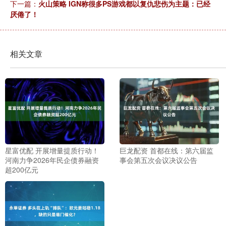
下一篇：
火山策略 IGN称很多PS游戏都以复仇悲伤为主题：已经
厌倦了！
相关文章
星富优配 开展增量提质行动！
巨龙配资 首都在线：第六届监
河南力争2026年民企债券融资
事会第五次会议决议公告
超200亿元