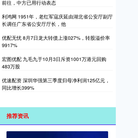
前往，中方已用行动表态
利鸿网 1951年，老红军寇庆延由湖北省公安厅副厅
长调任广东省公安厅厅长，他
优配无忧 8月7日龙大转债上涨027%，转股溢价率
9917%
宏图优配 九毛九于10月3日斥资1001万港元回购
483万股
优速配资 深圳华强第三季度归母净利润125亿元，
同比增长399%
推荐资讯