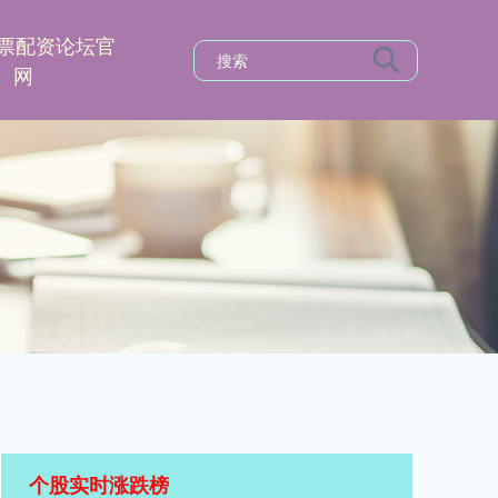
票配资论坛官
网
个股实时涨跌榜