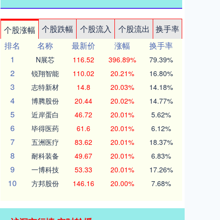
个股跌幅
个股流入
个股流出
换手率
个股涨幅
排名
名称
最新价
涨幅
换手率
1
N展芯
116.52
396.89%
79.39%
2
锐翔智能
110.02
20.21%
16.80%
3
志特新材
14.8
20.03%
14.18%
4
博腾股份
20.44
20.02%
14.77%
5
近岸蛋白
46.72
20.01%
5.62%
6
毕得医药
61.6
20.01%
6.12%
7
五洲医疗
83.62
20.01%
18.37%
8
耐科装备
49.67
20.01%
6.83%
9
一博科技
53.33
20.01%
17.26%
10
方邦股份
146.16
20.00%
7.68%