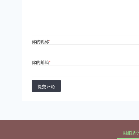
你的昵称
*
你的邮箱
*
提交评论
融胜配