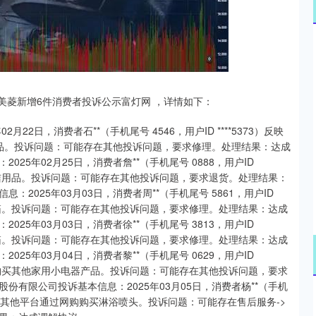
沪深300
4694.44
.42%
43.13
0.93%
虹美菱新增6件消费者投诉公示富灯网 ，详情如下：
2日，消费者石**（手机尾号 4546，用户ID ****5373）反映
洁用品。投诉问题：可能存在其他投诉问题，要求修理。处理结果：达成
5年02月25日，消费者詹**（手机尾号 0888，用户ID
买其他清洁用品。投诉问题：可能存在其他投诉问题，要求退货。处理结果：
025年03月03日，消费者周**（手机尾号 5861，用户ID
买双门冰箱。投诉问题：可能存在其他投诉问题，要求修理。处理结果：达成
5年03月03日，消费者徐**（手机尾号 3813，用户ID
买双门冰箱。投诉问题：可能存在其他投诉问题，要求修理。处理结果：达成
5年03月04日，消费者黎**（手机尾号 0629，用户ID
通过网购购买其他家用小电器产品。投诉问题：可能存在其他投诉问题，要求
有限公司投诉基本信息：2025年03月05日，消费者杨**（手机
3月05日在其他平台通过网购购买淋浴喷头。投诉问题：可能存在售后服务->