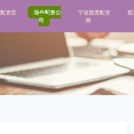
胜配资官
宁波股票配资
股
场外配资公
司
网