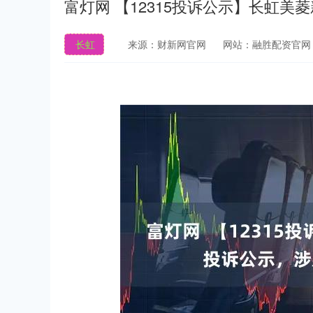
富灯网 【12315投诉公示】长虹
长虹
来源：财新网官网
网站：融胜配资官网