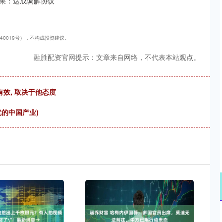
果：达成调解协议
240019号），不构成投资建议。
融胜配资官网提示：文章来自网络，不代表本站观点。
有效, 取决于他态度
的中国产业)