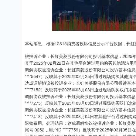
深证成指
14311.01
.68
1.02%
200.89
1
本站消息，根据12315消费者投诉信息公示平台数据，长
被投诉企业：长虹美菱股份有限公司投诉基本信息：2025年02月2
其于2025年02月22日在其他平台通过网购购买其他清
调解协议被投诉企业：长虹美菱股份有限公司投诉基本信息：202
****5547）反映其于2025年02月25日通过现场购
达成调解协议被投诉企业：长虹美菱股份有限公司投诉基本信息：2
****7152）反映其于2025年03月03日通过现场购
调解协议被投诉企业：长虹美菱股份有限公司投诉基本信息：202
****7275）反映其于2025年03月03日通过现场购
调解协议被投诉企业：长虹美菱股份有限公司投诉基本信息：202
****7418）反映其于2025年03月04日在其他平台
退赔费用。处理结果：达成调解协议被投诉企业：长虹美菱股份
尾号 0252，用户ID ****7759）反映其于2025年0