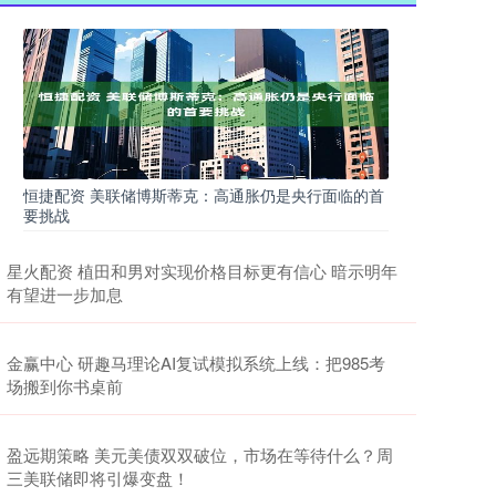
恒捷配资 美联储博斯蒂克：高通胀仍是央行面临的首
要挑战
星火配资 植田和男对实现价格目标更有信心 暗示明年
有望进一步加息
金赢中心 研趣马理论AI复试模拟系统上线：把985考
场搬到你书桌前
盈远期策略 美元美债双双破位，市场在等待什么？周
三美联储即将引爆变盘！