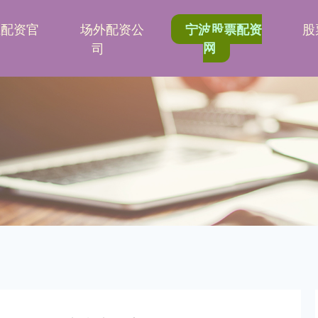
胜配资官
场外配资公
股
宁波股票配资
司
网