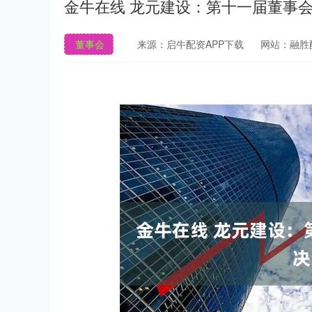
金牛在线 龙元建设：第十一届董事
董事会
来源：启牛配资APP下载
网站：融胜