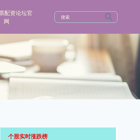
票配资论坛官
网
个股实时涨跌榜