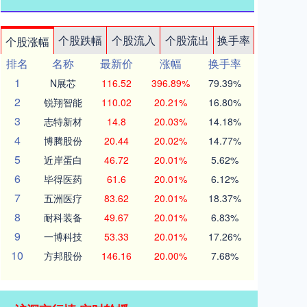
个股跌幅
个股流入
个股流出
换手率
个股涨幅
排名
名称
最新价
涨幅
换手率
1
N展芯
116.52
396.89%
79.39%
2
锐翔智能
110.02
20.21%
16.80%
3
志特新材
14.8
20.03%
14.18%
4
博腾股份
20.44
20.02%
14.77%
5
近岸蛋白
46.72
20.01%
5.62%
6
毕得医药
61.6
20.01%
6.12%
7
五洲医疗
83.62
20.01%
18.37%
8
耐科装备
49.67
20.01%
6.83%
9
一博科技
53.33
20.01%
17.26%
10
方邦股份
146.16
20.00%
7.68%