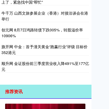
上了，紧急找中国“帮忙”
牛千万 山西文旅参展企业（香港）对接洽谈会在港
举行
创元网 8月7日鸿路转债下跌005%，转股溢价率
10906%
旗开网 中金：首予潼关黄金“跑赢行业”评级 目标价
352港元
顺升网 金证股份前三季度营业收入降491%至177亿
元
推荐资讯