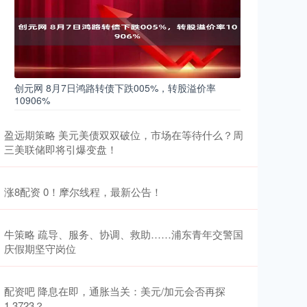
创元网 8月7日鸿路转债下跌005%，转股溢价率
10906%
盈远期策略 美元美债双双破位，市场在等待什么？周
三美联储即将引爆变盘！
涨8配资 0！摩尔线程，最新公告！
牛策略 疏导、服务、协调、救助……浦东青年交警国
庆假期坚守岗位
配资吧 降息在即，通胀当关：美元/加元会否再探
1.3723？