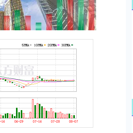
深证成指
14311.01
02%
200.89
1.42%