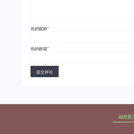
你的昵称
*
你的邮箱
*
提交评论
融胜配