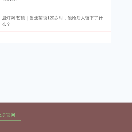
启灯网 艺镜｜当焦菊隐120岁时，他给后人留下了什
么？
论坛官网