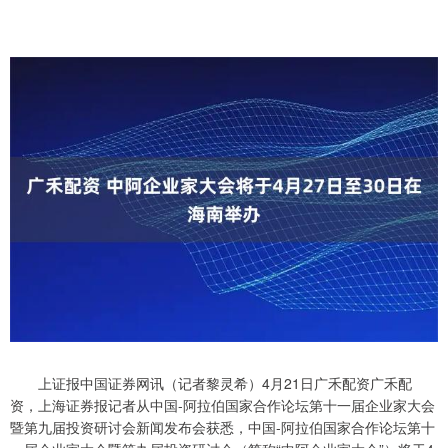
上证报中国证券网讯（记者黎灵希）4月21日广禾配资广禾配
资，上海证券报记者从中国-阿拉伯国家合作论坛第十一届企业家大会
暨第九届投资研讨会新闻发布会获悉，中国-阿拉伯国家合作论坛第十