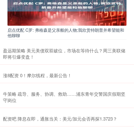
启点优配 C罗: 弗格森是父亲般的人物;我欣赏特朗普并希望能和
他聊聊
盈远期策略 美元美债双双破位，市场在等待什么？周三美联储
即将引爆变盘！
涨8配资 0！摩尔线程，最新公告！
牛策略 疏导、服务、协调、救助……浦东青年交警国庆假期坚
守岗位
配资吧 降息在即，通胀当关：美元/加元会否再探1.3723？