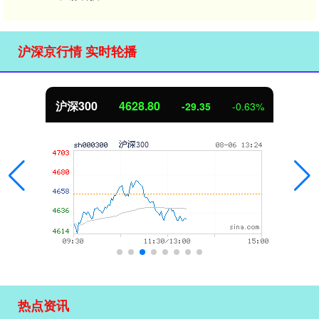
沪深京行情 实时轮播
沪深300
4628.80
-29.35
-0.63%
热点资讯