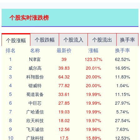
个股实时涨跌榜
个股跌幅
个股流入
个股流出
换手率
个股涨幅
排名
名称
最新价
涨幅
换手率
1
N津富
39
123.37%
62.52%
2
威尔高
39.83
20.01%
16.95%
3
科翔股份
64.32
20.00%
11.83%
4
锴威特
77.82
20.00%
1.04%
5
蜀道装备
33.61
19.99%
11.15%
6
中巨芯
27.85
19.99%
27.97%
7
广哈通信
19.03
19.99%
5.74%
8
欣天科技
18.02
19.97%
27.54%
9
飞天诚信
12.56
19.96%
7.63%
10
广脉科技
17.5
15.89%
12.53%