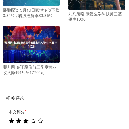
展鹏配资 9月19日家悦转债下跌
九八策略 康复医学科技师三基
0.81%，转股溢价率33.35%
题库1000
顺升网 金证股份前三季度营业
收入降491%至177亿元
相关评论
本文评分
*