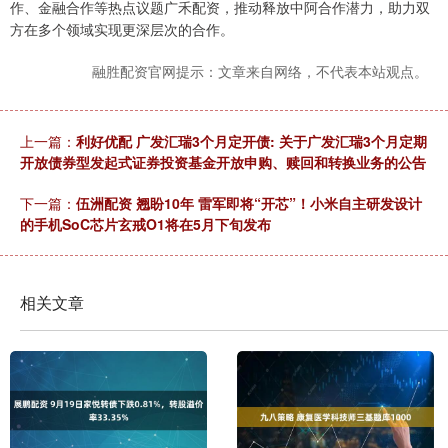
作、金融合作等热点议题广禾配资，推动释放中阿合作潜力，助力双
方在多个领域实现更深层次的合作。
融胜配资官网提示：文章来自网络，不代表本站观点。
上一篇：
利好优配 广发汇瑞3个月定开债: 关于广发汇瑞3个月定期
开放债券型发起式证券投资基金开放申购、赎回和转换业务的公告
下一篇：
伍洲配资 翘盼10年 雷军即将“开芯”！小米自主研发设计
的手机SoC芯片玄戒O1将在5月下旬发布
相关文章